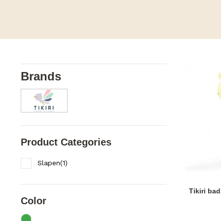
Brands
Product Categories
Slapen
(
1
)
Tikiri ba
Color