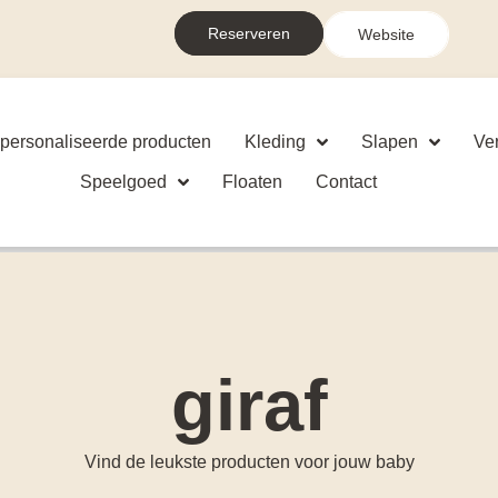
Reserveren
Website
personaliseerde producten
Kleding
Slapen
Ve
Speelgoed
Floaten
Contact
giraf
Vind de leukste producten voor jouw baby