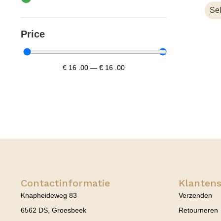
Sel
Price
€
16
.00
—
€
16
.00
Contactinformatie
Klantens
Knapheideweg 83
Verzenden
6562 DS, Groesbeek
Retourneren