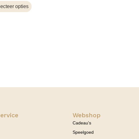
ecteer opties
ervice
Webshop
Cadeau's
Speelgoed