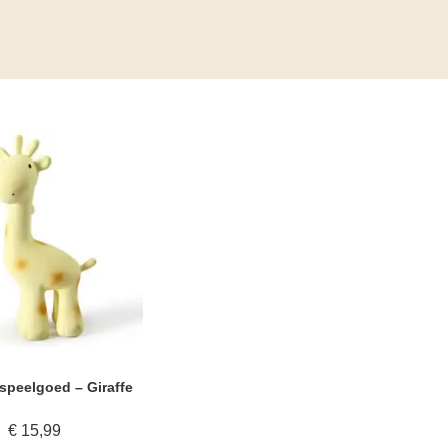
dspeelgoed – Giraffe
€
15,99