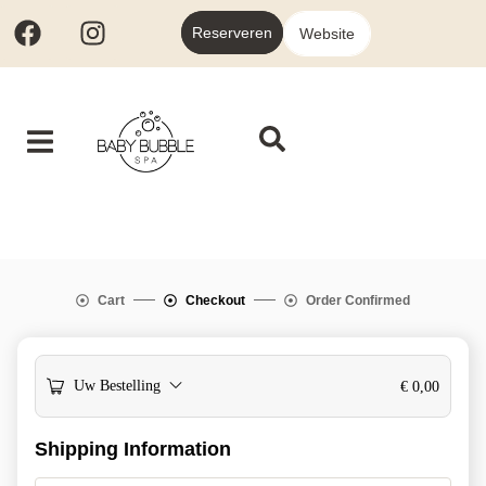
Reserveren
Website
Cart
Checkout
Order Confirmed
Uw Bestelling
€
0,00
Shipping Information