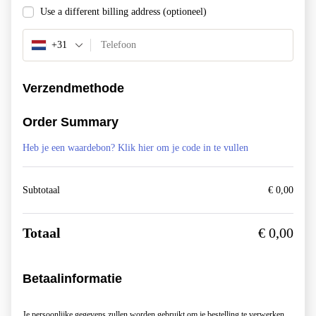
Use a different billing address
(optioneel)
+31
Verzendmethode
Order Summary
Heb je een waardebon? Klik hier om je code in te vullen
Subtotaal
€
0,00
Totaal
€
0,00
Betaalinformatie
Je persoonlijke gegevens zullen worden gebruikt om je bestelling te verwerken,