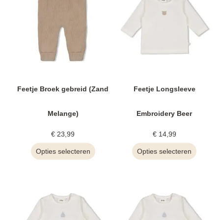
Feetje Broek gebreid (Zand
Feetje Longsleeve
Melange)
Embroidery Beer
€
23,99
€
14,99
Opties selecteren
Opties selecteren