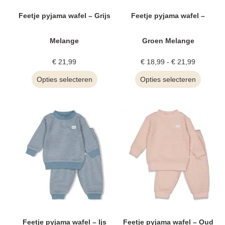
Feetje pyjama wafel – Grijs
Feetje pyjama wafel –
Melange
Groen Melange
€
21,99
€
18,99
-
€
21,99
Opties selecteren
Opties selecteren
Feetje pyjama wafel – Ijs
Feetje pyjama wafel – Oud