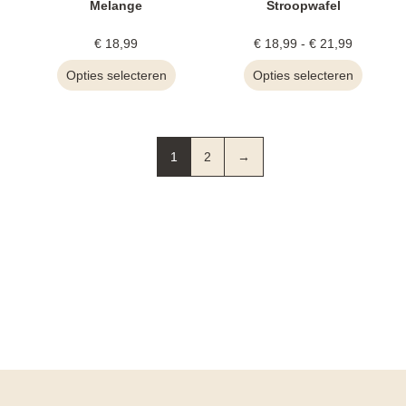
Melange
Stroopwafel
€
18,99
€
18,99
-
€
21,99
Opties selecteren
Opties selecteren
1
2
→