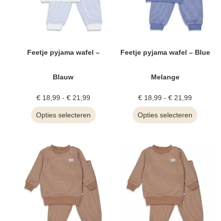
Feetje pyjama wafel –
Feetje pyjama wafel – Blue
Blauw
Melange
€
18,99
-
€
21,99
€
18,99
-
€
21,99
Opties selecteren
Opties selecteren