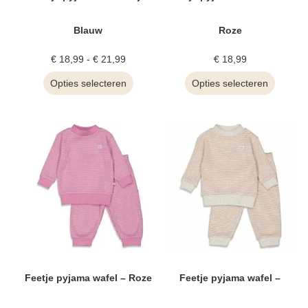
Blauw
Roze
€
18,99
-
€
21,99
€
18,99
Opties selecteren
Opties selecteren
Feetje pyjama wafel – Roze
Feetje pyjama wafel –