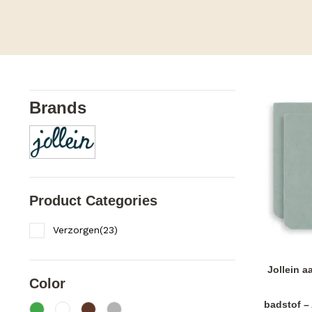
Brands
Product Categories
Verzorgen
(
23
)
Jollein 
Color
badstof –