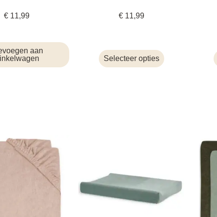
€
11,99
€
11,99
evoegen aan
inkelwagen
Selecteer opties