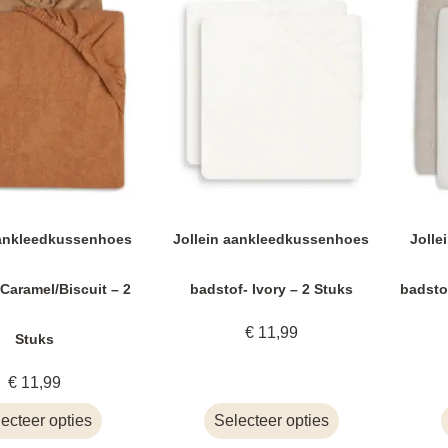
aankleedkussenhoes
Jollein aankleedkussenhoes
Jolle
Caramel/Biscuit – 2
badstof- Ivory – 2 Stuks
badsto
€
11,99
Stuks
€
11,99
ecteer opties
Selecteer opties