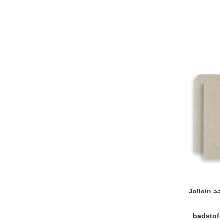
Jollein 
badstof