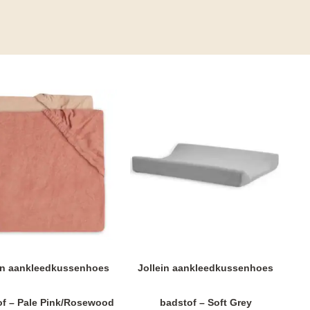
in aankleedkussenhoes
Jollein aankleedkussenhoes
of – Pale Pink/Rosewood
badstof – Soft Grey