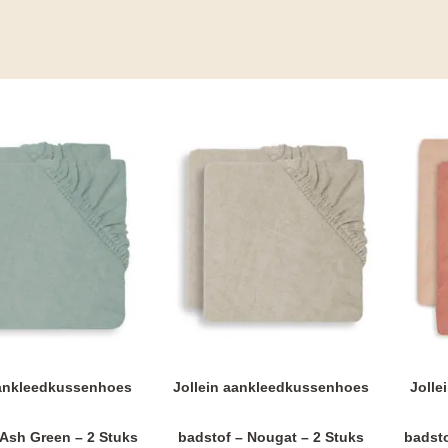
aankleedkussenhoes
Jollein aankleedkussenhoes
Jolle
 Ash Green – 2 Stuks
badstof – Nougat – 2 Stuks
badst