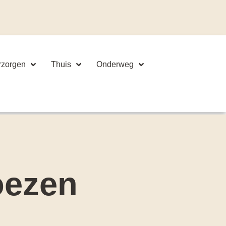
rzorgen
Thuis
Onderweg
oezen