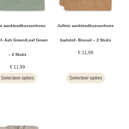
in aankleedkussenhoes
Jollein aankleedkussenhoes
f- Ash Green/Leaf Green
badstof- Biscuit – 2 Stuks
€
11,99
– 2 Stuks
€
11,99
Selecteer opties
Selecteer opties