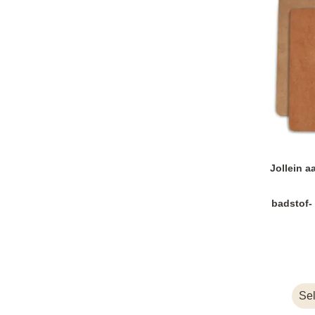
Jollein 
badstof- 
Sel