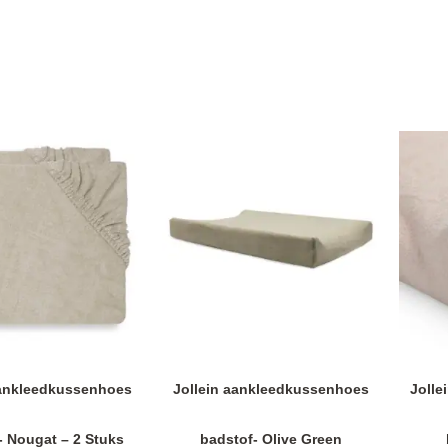
aankleedkussenhoes
Jollein aankleedkussenhoes
Jolle
- Nougat – 2 Stuks
badstof- Olive Green