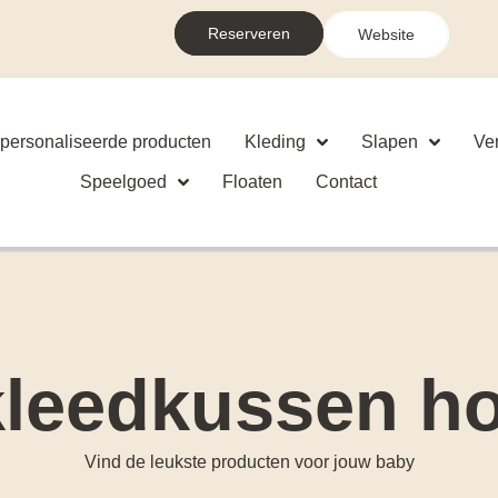
Reserveren
Website
personaliseerde producten
Kleding
Slapen
Ve
Speelgoed
Floaten
Contact
leedkussen h
Vind de leukste producten voor jouw baby