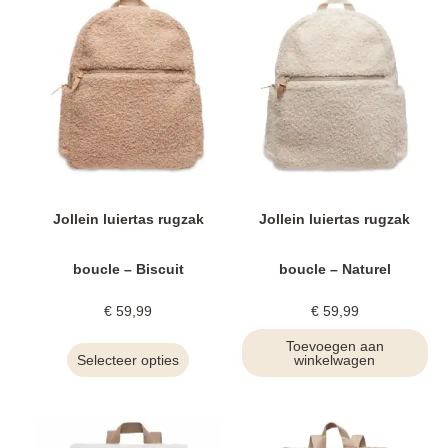
Jollein luiertas rugzak
Jollein luiertas rugzak
boucle – Biscuit
boucle – Naturel
€
59,99
€
59,99
Toevoegen aan
Selecteer opties
winkelwagen