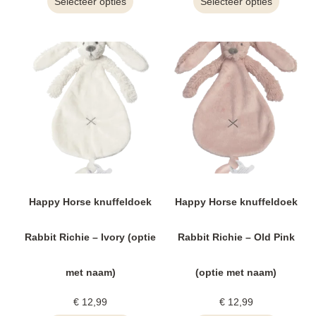
Selecteer opties
Selecteer opties
Happy Horse knuffeldoek
Happy Horse knuffeldoek
Rabbit Richie – Ivory (optie
Rabbit Richie – Old Pink
met naam)
(optie met naam)
€
12,99
€
12,99