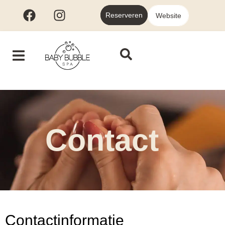
Reserveren
Website
Contact
Contactinformatie