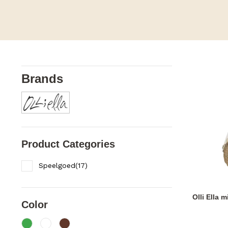
Brands
Product Categories
Speelgoed
(
17
)
Olli Ella m
Color