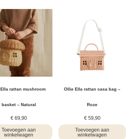
i Ella rattan mushroom
Ollie Ella rattan casa bag –
basket – Natural
Roze
€
69,90
€
59,90
Toevoegen aan
Toevoegen aan
winkelwagen
winkelwagen