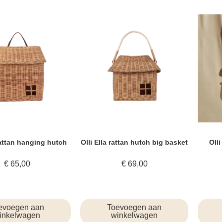
 rattan hanging hutch
Olli Ella rattan hutch big basket
Oll
€
65,00
€
69,00
evoegen aan
Toevoegen aan
inkelwagen
winkelwagen