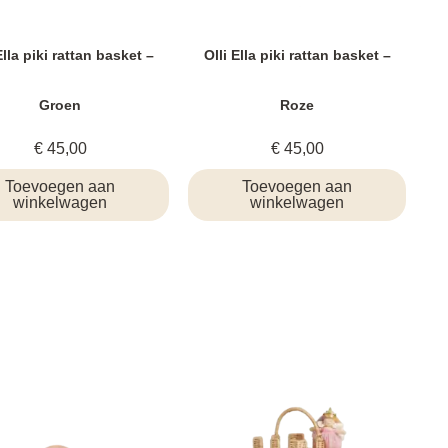
Ella piki rattan basket –
Olli Ella piki rattan basket –
Groen
Roze
€
45,00
€
45,00
Toevoegen aan
Toevoegen aan
winkelwagen
winkelwagen