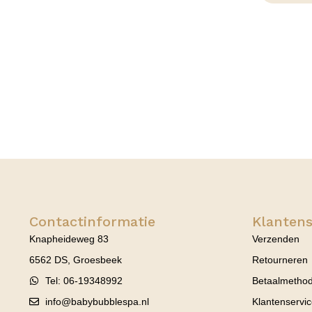
Contactinformatie
Klantens
Knapheideweg 83
Verzenden
6562 DS, Groesbeek
Retourneren
Tel: 06-19348992
Betaalmetho
info@babybubblespa.nl
Klantenservi