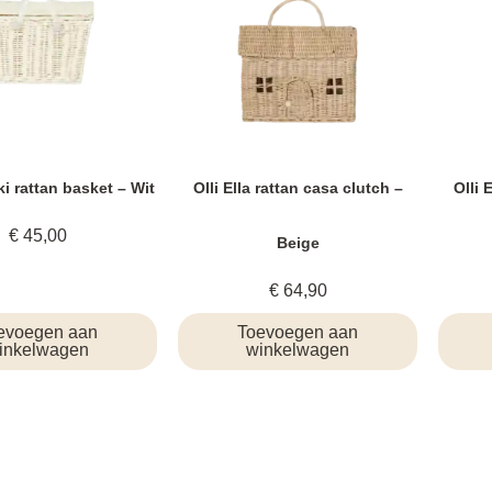
iki rattan basket – Wit
Olli Ella rattan casa clutch –
Olli 
€
45,00
Beige
€
64,90
evoegen aan
Toevoegen aan
inkelwagen
winkelwagen