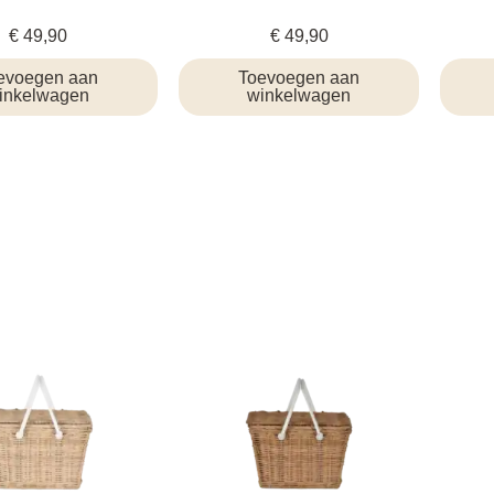
€
49,90
€
49,90
evoegen aan
Toevoegen aan
inkelwagen
winkelwagen