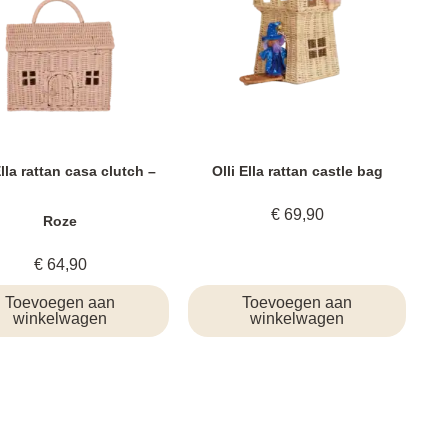
Ella rattan casa clutch –
Olli Ella rattan castle bag
€
69,90
Roze
€
64,90
Toevoegen aan
Toevoegen aan
winkelwagen
winkelwagen