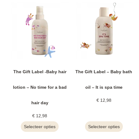
The Gift Label -Baby hair
The Gift Label – Baby bath
lotion – No time for a bad
oil – It is spa time
€
12,98
hair day
€
12,98
Selecteer opties
Selecteer opties