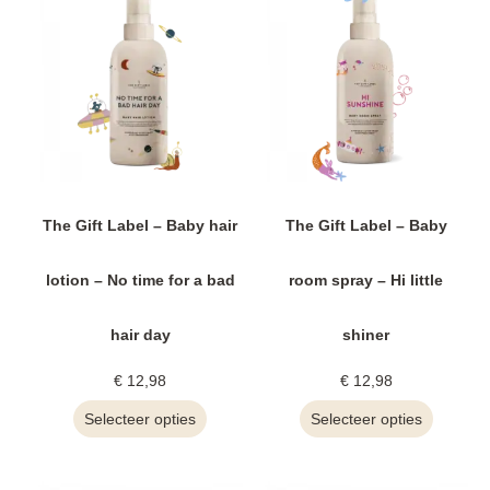
The Gift Label – Baby hair
The Gift Label – Baby
lotion – No time for a bad
room spray – Hi little
hair day
shiner
€
12,98
€
12,98
Selecteer opties
Selecteer opties