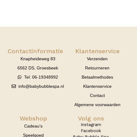
Contactinformatie
Klantenservice
Knapheideweg 83
Verzenden
6562 DS, Groesbeek
Retourneren
Tel: 06-19348992
Betaalmethodes
info@babybubblespa.nl
Klantenservice
Contact
Algemene voorwaarden
Webshop
Volg ons
Instagram
Cadeau's
Facebook
Speelgoed
Baby Bubble Spa