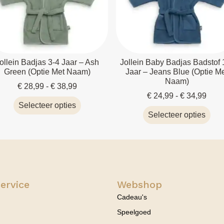
ollein Badjas 3-4 Jaar – Ash
Jollein Baby Badjas Badstof 
Green (optie Met Naam)
Jaar – Jeans Blue (optie M
Naam)
€
28,99
-
€
38,99
€
24,99
-
€
34,99
Selecteer opties
Selecteer opties
ervice
Webshop
Cadeau's
Speelgoed