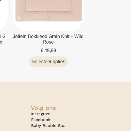
1-2
Jollein Boxkleed Grain Knit – Wild
et
Rose
€
49,99
Selecteer opties
Volg ons
Instagram
Facebook
Baby Bubble Spa