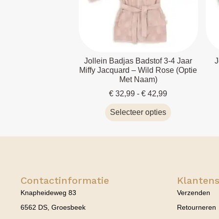
Jollein Badjas Badstof 3-4 Jaar
J
Miffy Jacquard – Wild Rose (optie
Met Naam)
€
32,99
-
€
42,99
Selecteer opties
Contactinformatie
Klantens
Knapheideweg 83
Verzenden
6562 DS, Groesbeek
Retourneren