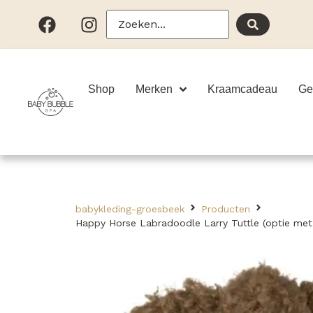
Shop
Merken
Kraamcadeau
Ge
babykleding-groesbeek
Producten
Happy Horse Labradoodle Larry Tuttle (optie me