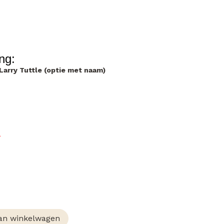
ng:
arry Tuttle (optie met naam)
*
an winkelwagen