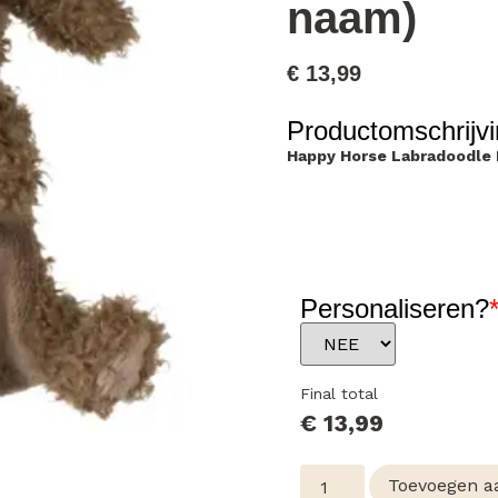
naam)
€
13,99
Productomschrijvi
Happy Horse Labradoodle L
Personaliseren?
Final total
€
13,99
Toevoegen a