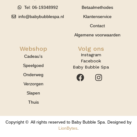
Tel: 06-19348992
Betaalmethodes
info@babybubblespa.nl
Klantenservice
Contact
Algemene voorwaarden
Webshop
Volg ons
Instagram
Cadeau's
Facebook
Speelgoed
Baby Bubble Spa
Onderweg
Verzorgen
Slapen
Thuis
Copyright © All rights reserved to Baby Bubble Spa. Designed by
LionBytes
.