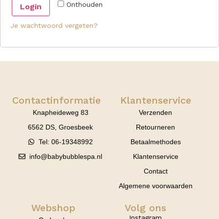
Onthouden
Login
Je wachtwoord vergeten?
Contactinformatie
Klantenservice
Knapheideweg 83
Verzenden
6562 DS, Groesbeek
Retourneren
Tel: 06-19348992
Betaalmethodes
info@babybubblespa.nl
Klantenservice
Contact
Algemene voorwaarden
Webshop
Volg ons
Instagram