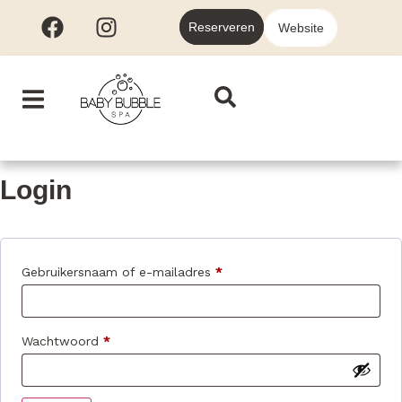
Reserveren
Website
Login
Gebruikersnaam of e-mailadres
*
Wachtwoord
*