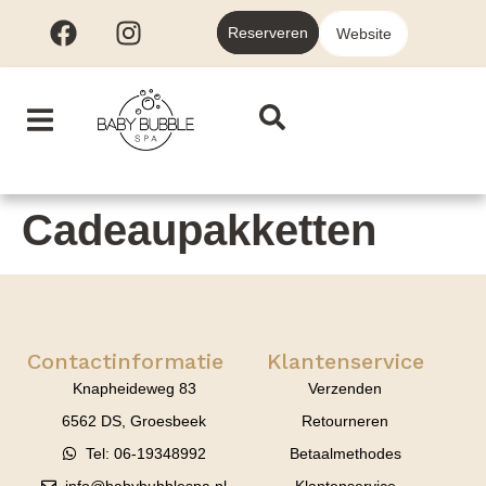
Reserveren
Website
Cadeaupakketten
Contactinformatie
Klantenservice
Knapheideweg 83
Verzenden
6562 DS, Groesbeek
Retourneren
Tel: 06-19348992
Betaalmethodes
info@babybubblespa.nl
Klantenservice