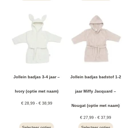
Jollein badjas 3-4 jaar –
Jollein badjas badstof 1-2
Ivory (optie met naam)
jaar Miffy Jacquard –
€
28,99
-
€
38,99
Nougat (optie met naam)
€
27,99
-
€
37,99
Selecteer opties
Selecteer opties