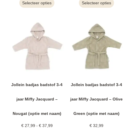
Selecteer opties
Selecteer opties
Jollein badjas badstof 3-4
Jollein badjas badstof 3-4
jaar Miffy Jacquard –
jaar Miffy Jacquard – Olive
Nougat (optie met naam)
Green (optie met naam)
€
27,99
-
€
37,99
€
32,99