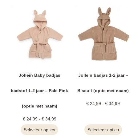
Jollein Baby badjas
Jollein badjas 1-2 jaar –
badstof 1-2 jaar – Pale Pink
Biscuit (optie met naam)
€
24,99
-
€
34,99
(optie met naam)
€
24,99
-
€
34,99
Selecteer opties
Selecteer opties