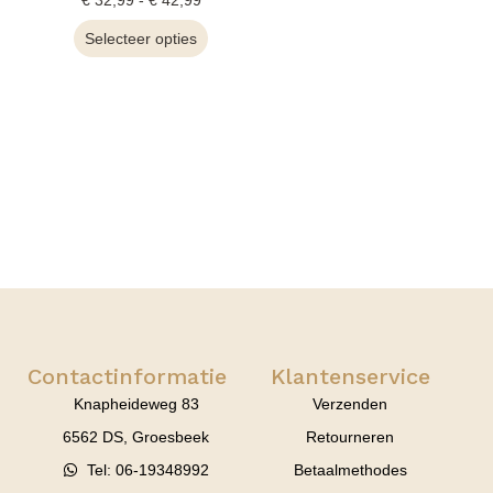
€
32,99
-
€
42,99
Selecteer opties
Contactinformatie
Klantenservice
Knapheideweg 83
Verzenden
6562 DS, Groesbeek
Retourneren
Tel: 06-19348992
Betaalmethodes