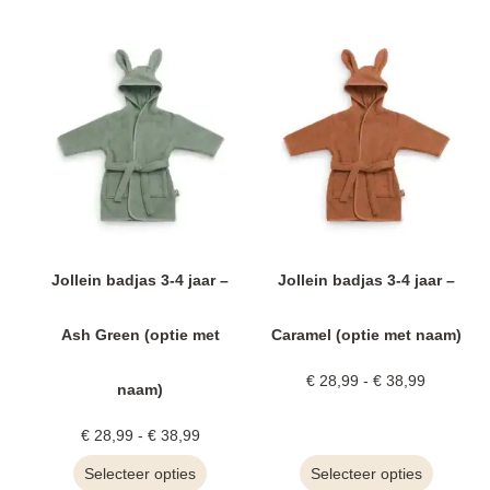
Jollein badjas 3-4 jaar –
Jollein badjas 3-4 jaar –
Ash Green (optie met
Caramel (optie met naam)
€
28,99
-
€
38,99
naam)
€
28,99
-
€
38,99
Selecteer opties
Selecteer opties