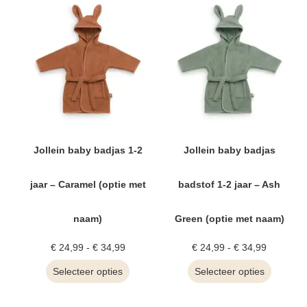
Jollein baby badjas 1-2
Jollein baby badjas
jaar – Caramel (optie met
badstof 1-2 jaar – Ash
naam)
Green (optie met naam)
€
24,99
-
€
34,99
€
24,99
-
€
34,99
Selecteer opties
Selecteer opties