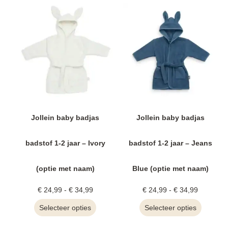
Jollein baby badjas
Jollein baby badjas
badstof 1-2 jaar – Ivory
badstof 1-2 jaar – Jeans
(optie met naam)
Blue (optie met naam)
€
24,99
-
€
34,99
€
24,99
-
€
34,99
Selecteer opties
Selecteer opties