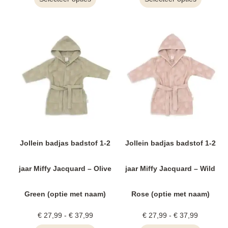
Jollein badjas badstof 1-2
Jollein badjas badstof 1-2
jaar Miffy Jacquard – Olive
jaar Miffy Jacquard – Wild
Green (optie met naam)
Rose (optie met naam)
€
27,99
-
€
37,99
€
27,99
-
€
37,99