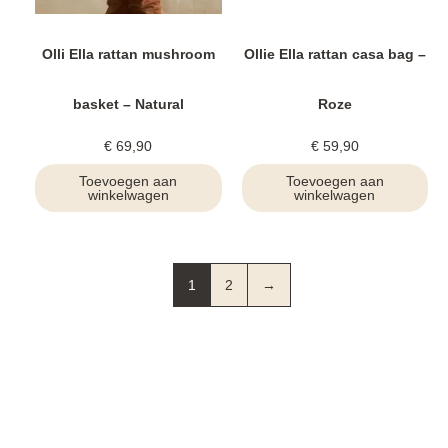
Olli Ella rattan mushroom
Ollie Ella rattan casa bag –
basket – Natural
Roze
€
69,90
€
59,90
Toevoegen aan
Toevoegen aan
winkelwagen
winkelwagen
1
2
→