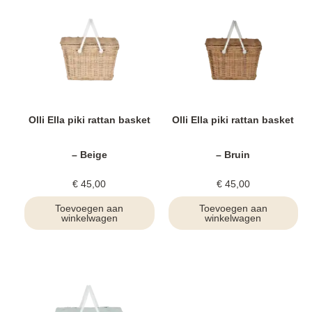
Olli Ella piki rattan basket
Olli Ella piki rattan basket
– Beige
– Bruin
€
45,00
€
45,00
Toevoegen aan
Toevoegen aan
winkelwagen
winkelwagen