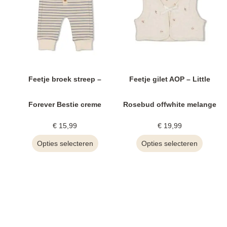
Feetje broek streep –
Feetje gilet AOP – Little
Forever Bestie creme
Rosebud offwhite melange
€
15,99
€
19,99
Opties selecteren
Opties selecteren