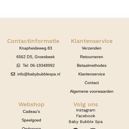
Contactinformatie
Klantenservice
Knapheideweg 83
Verzenden
6562 DS, Groesbeek
Retourneren
Tel: 06-19348992
Betaalmethodes
info@babybubblespa.nl
Klantenservice
Contact
Algemene voorwaarden
Webshop
Volg ons
Instagram
Cadeau's
Facebook
Speelgoed
Baby Bubble Spa
Onderweg