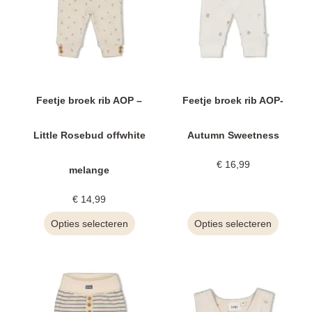
Feetje broek rib AOP –
Feetje broek rib AOP-
Little Rosebud offwhite
Autumn Sweetness
€
16,99
melange
€
14,99
Opties selecteren
Opties selecteren