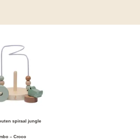
outen spiraal jungle
ambo – Croco