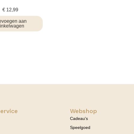
€
12,99
evoegen aan
inkelwagen
ervice
Webshop
Cadeau's
Speelgoed