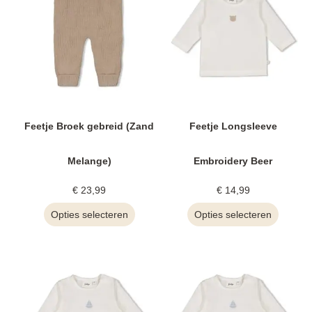
Feetje Broek gebreid (Zand
Feetje Longsleeve
Melange)
Embroidery Beer
€
23,99
€
14,99
Opties selecteren
Opties selecteren