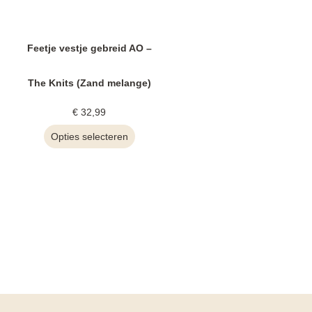
Feetje vestje gebreid AO –
The Knits (Zand melange)
€
32,99
Opties selecteren