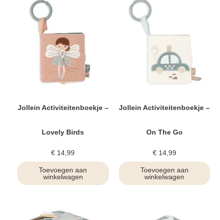
Jollein Activiteitenboekje –
Jollein Activiteitenboekje –
Lovely Birds
On The Go
€
14,99
€
14,99
Toevoegen aan
Toevoegen aan
winkelwagen
winkelwagen