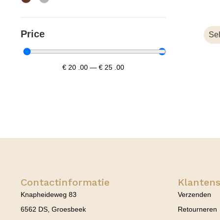
Price
Sel
€
20
.00
—
€
25
.00
Contactinformatie
Klantens
Knapheideweg 83
Verzenden
6562 DS, Groesbeek
Retourneren