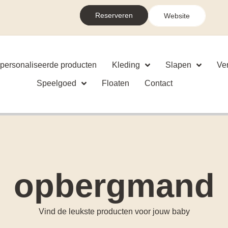
Reserveren
Website
personaliseerde producten
Kleding
Slapen
Ve
Speelgoed
Floaten
Contact
opbergmand
Vind de leukste producten voor jouw baby