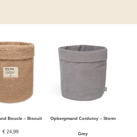
nd Boucle – Biscuit
Opbergmand Corduroy – Storm
€
24,99
Grey