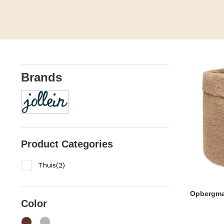
Brands
Product Categories
Thuis
(
2
)
Opbergma
Color