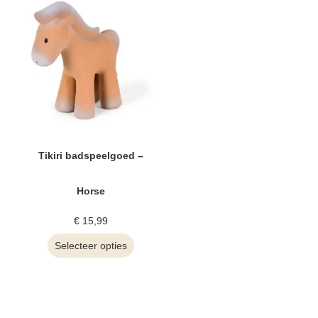
Tikiri badspeelgoed –
Horse
€
15,99
Selecteer opties