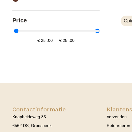
Price
Opt
€
25
.00
—
€
25
.00
Contactinformatie
Klantens
Knapheideweg 83
Verzenden
6562 DS, Groesbeek
Retourneren