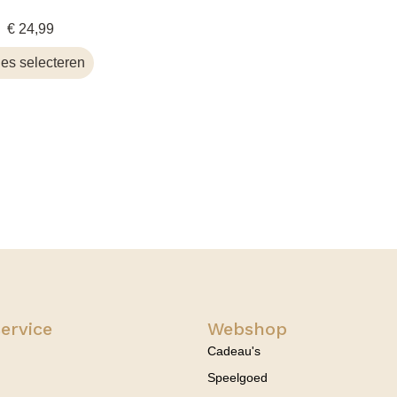
€
24,99
ies selecteren
ervice
Webshop
Cadeau's
Speelgoed