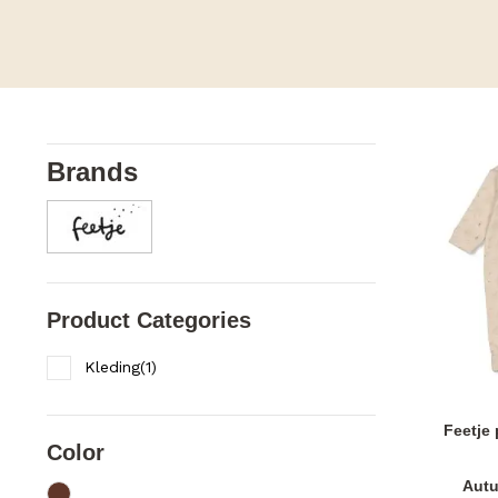
Brands
Product Categories
Kleding
(
1
)
Feetje
Color
Aut