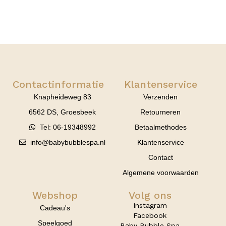
Contactinformatie
Klantenservice
Knapheideweg 83
Verzenden
6562 DS, Groesbeek
Retourneren
Tel: 06-19348992
Betaalmethodes
info@babybubblespa.nl
Klantenservice
Contact
Algemene voorwaarden
Webshop
Volg ons
Instagram
Cadeau's
Facebook
Speelgoed
Baby Bubble Spa