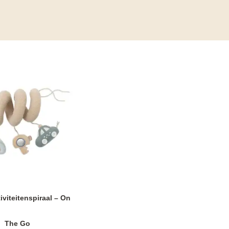
tiviteitenspiraal – On
The Go