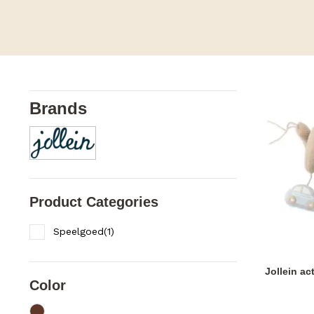
Brands
Product Categories
Speelgoed
(
1
)
Jollein ac
Color