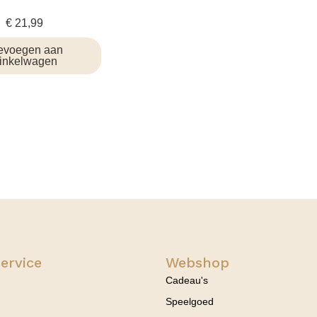
€
21,99
evoegen aan
inkelwagen
ervice
Webshop
Cadeau's
Speelgoed