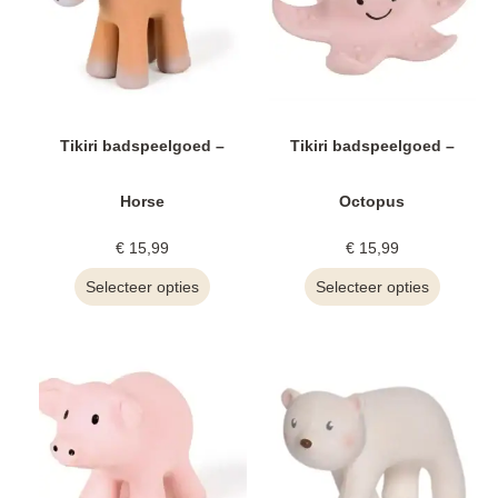
Tikiri badspeelgoed –
Tikiri badspeelgoed –
Horse
Octopus
€
15,99
€
15,99
Selecteer opties
Selecteer opties