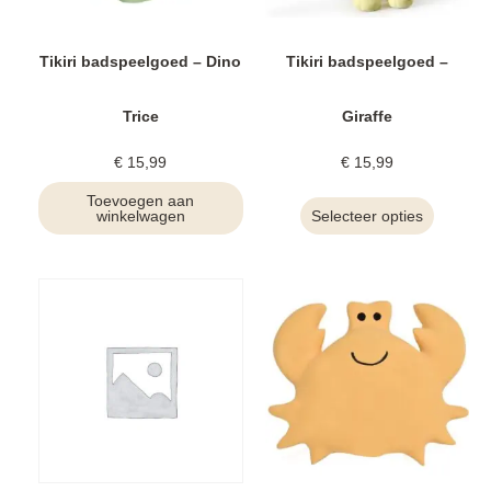
Tikiri badspeelgoed – Dino
Tikiri badspeelgoed –
Trice
Giraffe
€
15,99
€
15,99
Toevoegen aan
winkelwagen
Selecteer opties