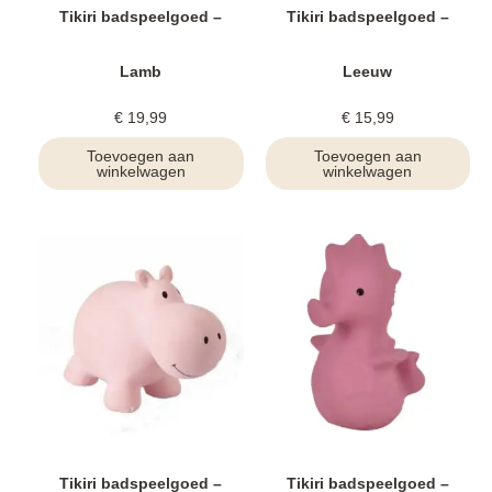
Tikiri badspeelgoed –
Tikiri badspeelgoed –
Lamb
Leeuw
€
19,99
€
15,99
Toevoegen aan
Toevoegen aan
winkelwagen
winkelwagen
Tikiri badspeelgoed –
Tikiri badspeelgoed –