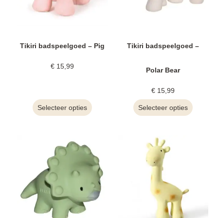
Tikiri badspeelgoed – Pig
Tikiri badspeelgoed –
€
15,99
Polar Bear
€
15,99
Selecteer opties
Selecteer opties