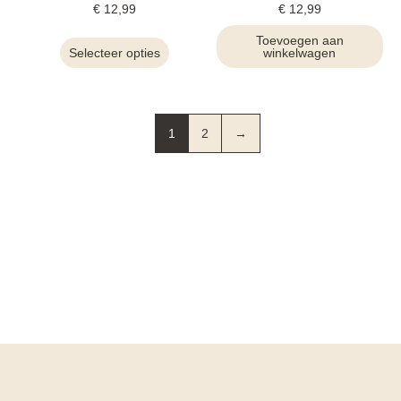
€
12,99
€
12,99
Toevoegen aan
Selecteer opties
winkelwagen
1
2
→