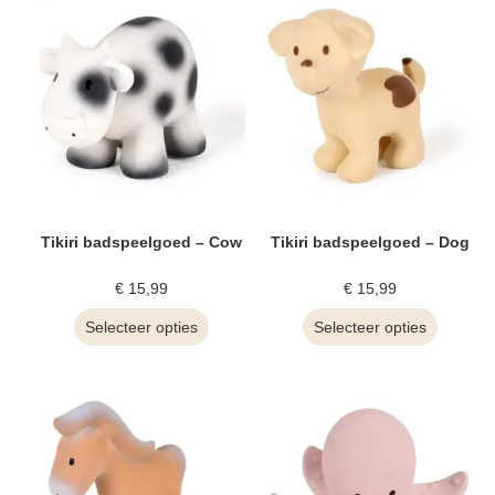
Tikiri badspeelgoed – Cow
Tikiri badspeelgoed – Dog
€
15,99
€
15,99
Selecteer opties
Selecteer opties