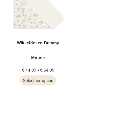
Wikkeldeken Dreamy
Mouse
€
44,99
-
€
54,99
Selecteer opties