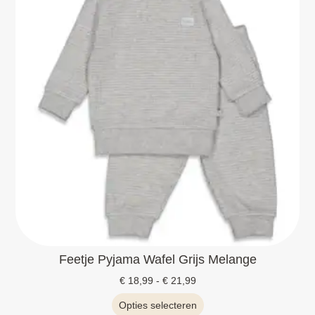
Feetje Pyjama Wafel Grijs Melange
€
18,99
-
€
21,99
Opties selecteren