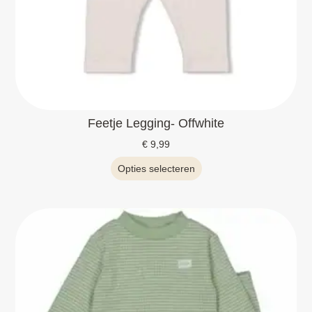
Feetje Legging- Offwhite
€
9,99
Opties selecteren