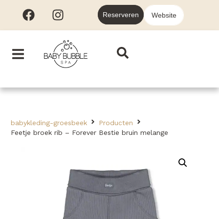
Reserveren
Website
babykleding-groesbeek
Producten
Feetje broek rib – Forever Bestie bruin melange