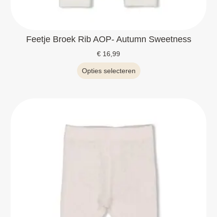
Feetje Broek Rib AOP- Autumn Sweetness
€
16,99
Opties selecteren