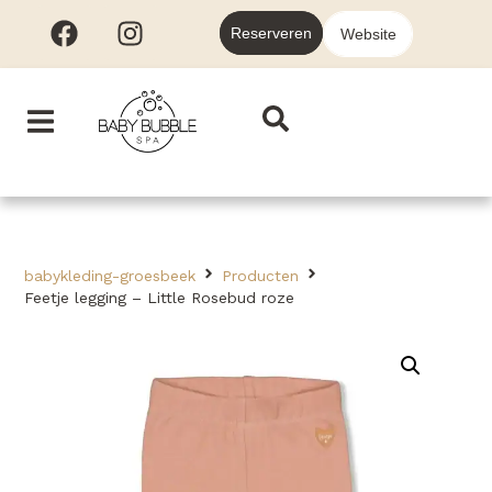
Reserveren
Website
babykleding-groesbeek
Producten
Feetje legging – Little Rosebud roze