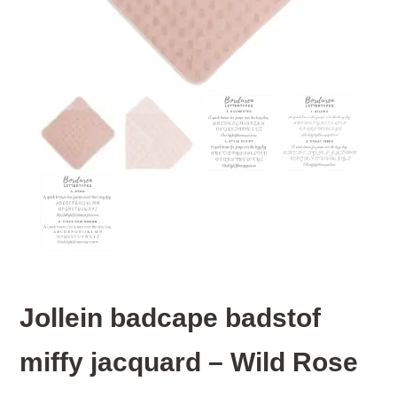
Jollein badcape badstof
miffy jacquard – Wild Rose