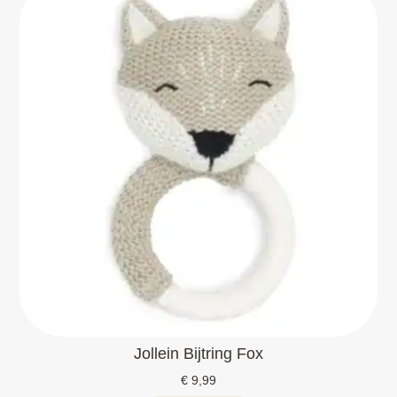
Jollein Bijtring Fox
€
9,99