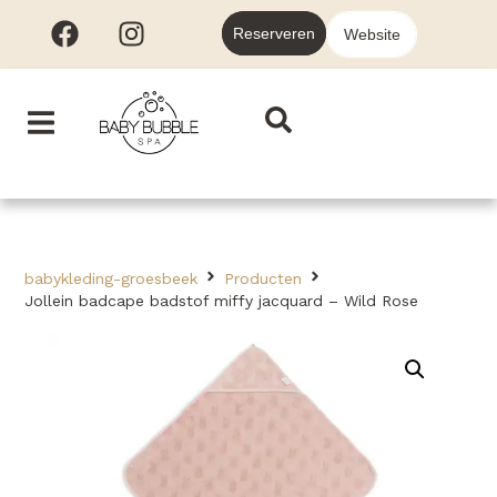
Reserveren
Website
babykleding-groesbeek
Producten
Jollein badcape badstof miffy jacquard – Wild Rose