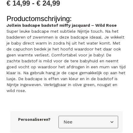
€
14,99
-
€
24,99
Productomschrijving:
Jollein badcape badstof miffy jacquard – Wild Rose
Super leuke badcape met subtiele Nijntje touch. Na het
badderen of zwemmen is deze badcape ideaal. Je wikkelt
je baby direct warm in zodra hij uit het water komt. Met
de capuchon bedek je het hoofd waardoor het daar ook
geen warmte verliest. Comfortabel voor je baby! De
zachte badstof is mild voor de tere babyhuid en neemt
goed vocht op waardoor het afdrogen in een mum van tijd
klaar is. Na gebruik hang je de cape gemakkelijk op aan het
lusje. De badcape is effen van kleur en in de badstof is
Nijntje ingeweven. Verkrijgbaar in olive green, nougat en
wild rose.
Personaliseren?