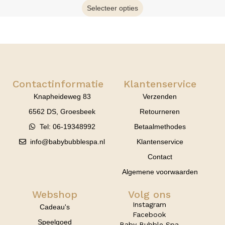
Selecteer opties
Contactinformatie
Klantenservice
Knapheideweg 83
Verzenden
6562 DS, Groesbeek
Retourneren
Tel: 06-19348992
Betaalmethodes
info@babybubblespa.nl
Klantenservice
Contact
Algemene voorwaarden
Webshop
Volg ons
Instagram
Cadeau's
Facebook
Speelgoed
Baby Bubble Spa