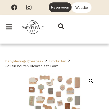
Reserveren
Website
babykleding-groesbeek
Producten
Jollein houten blokken set Farm