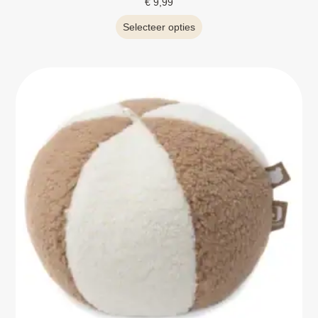
€
9,99
Selecteer opties