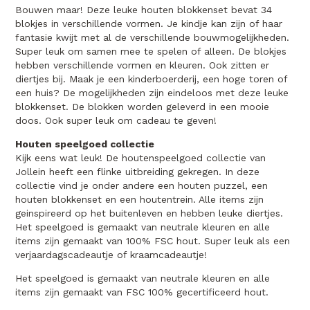
Bouwen maar! Deze leuke houten blokkenset bevat 34
blokjes in verschillende vormen. Je kindje kan zijn of haar
fantasie kwijt met al de verschillende bouwmogelijkheden.
Super leuk om samen mee te spelen of alleen. De blokjes
hebben verschillende vormen en kleuren. Ook zitten er
diertjes bij. Maak je een kinderboerderij, een hoge toren of
een huis? De mogelijkheden zijn eindeloos met deze leuke
blokkenset. De blokken worden geleverd in een mooie
doos. Ook super leuk om cadeau te geven!
Houten speelgoed collectie
Kijk eens wat leuk! De houtenspeelgoed collectie van
Jollein heeft een flinke uitbreiding gekregen. In deze
collectie vind je onder andere een houten puzzel, een
houten blokkenset en een houtentrein. Alle items zijn
geinspireerd op het buitenleven en hebben leuke diertjes.
Het speelgoed is gemaakt van neutrale kleuren en alle
items zijn gemaakt van 100% FSC hout. Super leuk als een
verjaardagscadeautje of kraamcadeautje!
Het speelgoed is gemaakt van neutrale kleuren en alle
items zijn gemaakt van FSC 100% gecertificeerd hout.