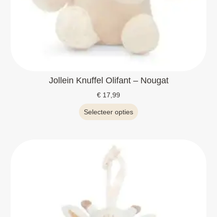
Jollein Knuffel Olifant – Nougat
€
17,99
Selecteer opties