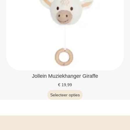
Jollein Muziekhanger Giraffe
€
19,99
Selecteer opties