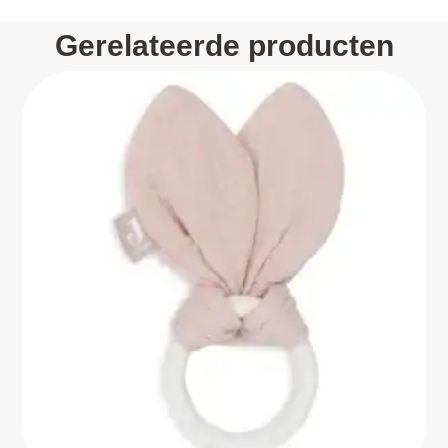
Gerelateerde producten