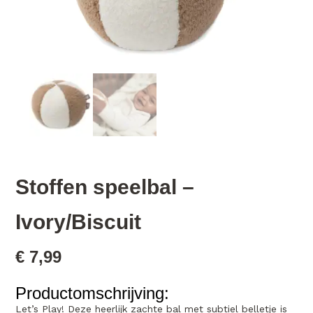
Stoffen speelbal –
Ivory/Biscuit
€
7,99
Productomschrijving:
Let’s Play! Deze heerlijk zachte bal met subtiel belletje is