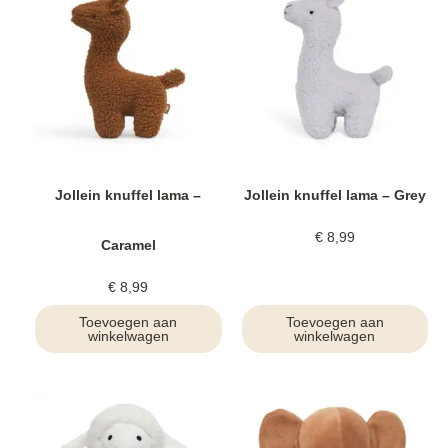
Jollein knuffel lama –
Jollein knuffel lama – Grey
€
8,99
Caramel
€
8,99
Toevoegen aan
Toevoegen aan
winkelwagen
winkelwagen