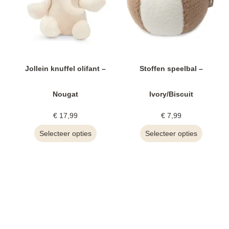
Jollein knuffel olifant –
Stoffen speelbal –
Nougat
Ivory/Biscuit
€
17,99
€
7,99
Selecteer opties
Selecteer opties