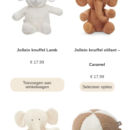
Jollein knuffel Lamb
Jollein knuffel olifant –
€
17,99
Caramel
€
17,99
Toevoegen aan
winkelwagen
Selecteer opties