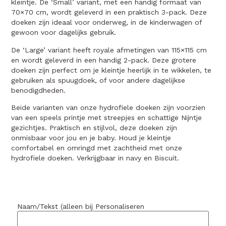
kleintje. De ‘Small’ variant, met een handig formaat van
70×70 cm, wordt geleverd in een praktisch 3-pack. Deze
doeken zijn ideaal voor onderweg, in de kinderwagen of
gewoon voor dagelijks gebruik.
De ‘Large’ variant heeft royale afmetingen van 115×115 cm
en wordt geleverd in een handig 2-pack. Deze grotere
doeken zijn perfect om je kleintje heerlijk in te wikkelen, te
gebruiken als spuugdoek, of voor andere dagelijkse
benodigdheden.
Beide varianten van onze hydrofiele doeken zijn voorzien
van een speels printje met streepjes en schattige Nijntje
gezichtjes. Praktisch en stijlvol, deze doeken zijn
onmisbaar voor jou en je baby. Houd je kleintje
comfortabel en omringd met zachtheid met onze
hydrofiele doeken. Verkrijgbaar in navy en Biscuit.
Naam/Tekst (alleen bij Personaliseren