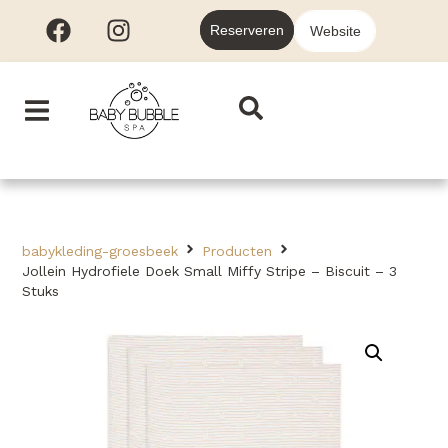
Reserveren
Website
babykleding-groesbeek
Producten
Jollein Hydrofiele Doek Small Miffy Stripe – Biscuit – 3
Stuks