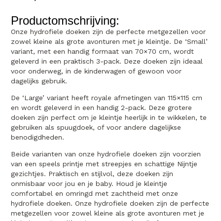
Productomschrijving:
Onze hydrofiele doeken zijn de perfecte metgezellen voor
zowel kleine als grote avonturen met je kleintje. De ‘Small’
variant, met een handig formaat van 70×70 cm, wordt
geleverd in een praktisch 3-pack. Deze doeken zijn ideaal
voor onderweg, in de kinderwagen of gewoon voor
dagelijks gebruik.
De ‘Large’ variant heeft royale afmetingen van 115×115 cm
en wordt geleverd in een handig 2-pack. Deze grotere
doeken zijn perfect om je kleintje heerlijk in te wikkelen, te
gebruiken als spuugdoek, of voor andere dagelijkse
benodigdheden.
Beide varianten van onze hydrofiele doeken zijn voorzien
van een speels printje met streepjes en schattige Nijntje
gezichtjes. Praktisch en stijlvol, deze doeken zijn
onmisbaar voor jou en je baby. Houd je kleintje
comfortabel en omringd met zachtheid met onze
hydrofiele doeken. Onze hydrofiele doeken zijn de perfecte
metgezellen voor zowel kleine als grote avonturen met je